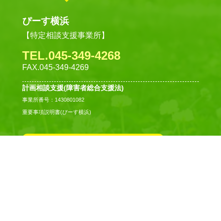
ぴーす横浜
【特定相談支援事業所】
TEL.045-349-4268
FAX.045-349-4269
計画相談支援(障害者総合支援法)
事業所番号：1430801082
重要事項説明書(ぴーす横浜)
就労のご相談
PAGE
TOP
ピースコミュニティ
【就労継続支援B型事業所】
TEL.046-833-5090