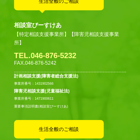
生活全般のご相談
相談室ぴーすけあ
【特定相談支援事業所】【障害児相談支援事業
所】
TEL.046-876-5232
FAX.046-876-5242
計画相談支援(障害者総合支援法)
事業所番号：1431902566
障害児相談支援(児童福祉法)
事業所番号：1471900611
重要事項説明書(相談室ぴーすけあ)
生活全般のご相談